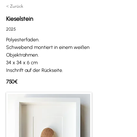
< Zurück
Kieselstein
2025
Polyesterfaden.
Schwebend montiert in einem weißen
Objektrahmen.
34 x 34 x 6 cm
Inschrift auf der Rückseite.
750€