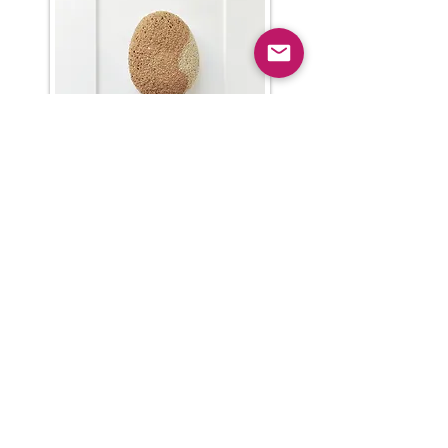
Previous
Next