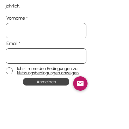
jährlich.
Vorname
Email
Ich stimme den Bedingungen zu.
Nutzungsbedingungen anzeigen
Anmelden
Werke
ITAMAR YEHIEL