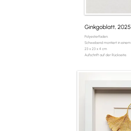
Ginkgoblatt, 2025
Polyesterfaden.
Schwebend montiert in einem
23 x 23 x 4 cm
Aufschrift auf der Rückseite.