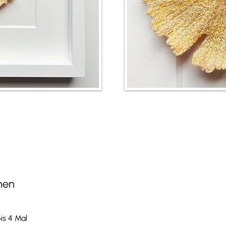
nen
is 4 Mal