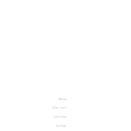
Werke
Über mich
Sammler
Kontakt