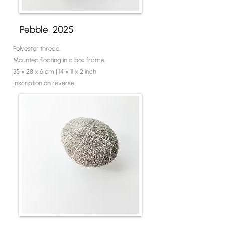
Pebble, 2025
Polyester thread.
Mounted floating in a box frame.
35 x 28 x 6 cm | 14 x 11 x 2 inch
Inscription on reverse.