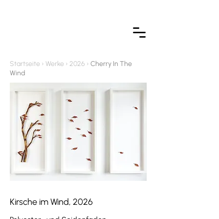
Startseite › Werke › 2026 ›
Cherry In The
Wind
Kirsche im Wind, 2026