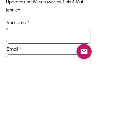
Updates und Wissenswertes, 1 bis 4 Mal
jährlich.
Vorname
Email
Ich stimme den Bedingungen zu.
Nutzungsbedingungen anzeigen
Anmelden
Werke