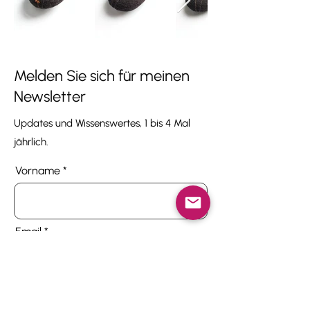
Melden Sie sich für meinen
Newsletter
Updates und Wissenswertes, 1 bis 4 Mal
jährlich.
Vorname
Email
Ich stimme den Bedingungen zu.
Nutzungsbedingungen anzeigen