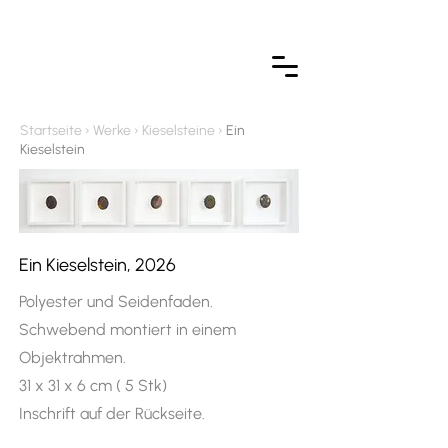
Startseite › Werke › Kieselsteine ›
Ein
Kieselstein
Ein Kieselstein, 2026
Polyester und Seidenfaden.
Schwebend montiert in einem
Objektrahmen.
31 x 31 x 6 cm ( 5 Stk)
Inschrift auf der Rückseite.