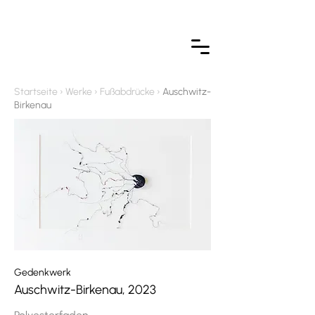
Startseite › Werke › Fußabdrücke ›
Auschwitz-
Birkenau
Gedenkwerk
Auschwitz-Birkenau, 2023